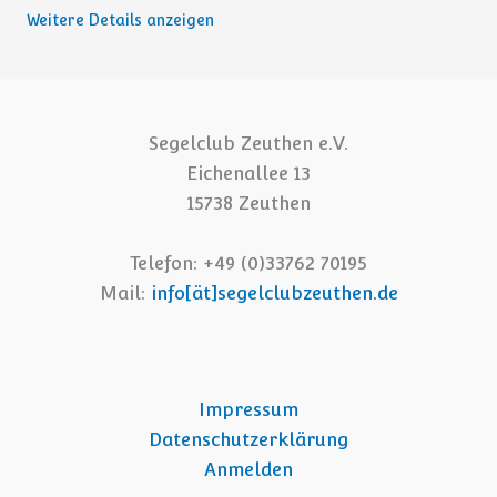
Weitere Details anzeigen
Segelclub Zeuthen e.V.
Eichenallee 13
15738 Zeuthen
Telefon: +49 (0)33762 70195
Mail:
info[ät]segelclubzeuthen.de
Impressum
Datenschutzerklärung
Anmelden