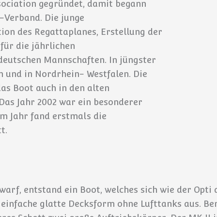
sociation gegründet, damit begann
-Verband. Die junge
on des Regattaplanes, Erstellung der
ür die jährlichen
deutschen Mannschaften. In jüngster
n und in Nordrhein- Westfalen. Die
das Boot auch in den alten
 Das Jahr 2002 war ein besonderer
em Jahr fand erstmals die
t.
warf, entstand ein Boot, welches sich wie der Opti 
 einfache glatte Decksform ohne Lufttanks aus. Ber