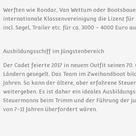
Werften wie Rondar, Van Wettum oder Bootsbauer 
internationale Klassenvereinigung die Lizenz für 
incl. Segel, Trailer etc. für ca. 3000 – 4000 Euro 
Ausbildungsschiff im Jüngstenbereich
Der Cadet feierte 2017 in neuem Outfit seinen 70.
Ländern gesegelt. Das Team im Zweihandboot bilde
Jahren. So kann der ältere, aber erfahrene Steu
weitergeben. Es ist daher ein ideales Ausbildungs
Steuermanns beim Trimm und der Führung der jun
von 7-11 Jahren überfordert wären.