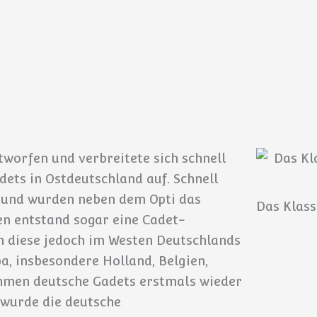
tworfen und verbreitete sich schnell
dets in Ostdeutschland auf. Schnell
ne und wurden neben dem Opti das
Das Klass
ren entstand sogar eine Cadet-
ch diese jedoch im Westen Deutschlands
a, insbesondere Holland, Belgien,
nahmen deutsche Gadets erstmals wieder
4 wurde die deutsche