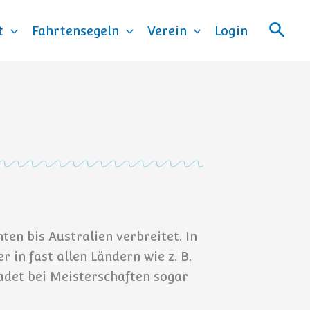
Such
t
Fahrtensegeln
Verein
Login
ten bis Australien verbreitet. In
 in fast allen Ländern wie z. B.
Cadet bei Meisterschaften sogar