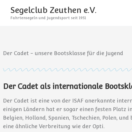
Zum
Segelclub Zeuthen e.V.
Inhalt
Fahrtensegeln und Jugendsport seit 1951
springen
Der Cadet - unsere Bootsklasse für die Jugend
Der Cadet als internationale Bootskl
Der Cadet ist eine von der ISAF anerkannte interna
einigen Ländern hat er sogar einen festen Platz in
Belgien, Holland, Spanien, Tschechien, Polen, un
eine ähnliche Verbreitung wie der Opti.