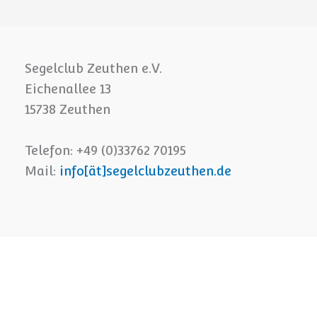
Segelclub Zeuthen e.V.
Eichenallee 13
15738 Zeuthen
Telefon: +49 (0)33762 70195
Mail:
info[ät]segelclubzeuthen.de