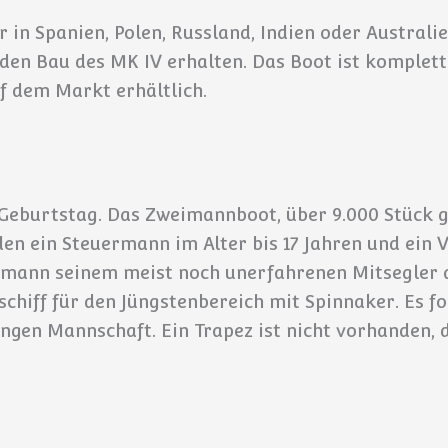
in Spanien, Polen, Russland, Indien oder Australi
den Bau des MK IV erhalten. Das Boot ist komplett 
auf dem Markt erhältlich.
 Geburtstag. Das Zweimannboot, über 9.000 Stück gi
n ein Steuermann im Alter bis 17 Jahren und ein Vo
ermann seinem meist noch unerfahrenen Mitsegler a
schiff für den Jüngstenbereich mit Spinnaker. Es f
gen Mannschaft. Ein Trapez ist nicht vorhanden, 