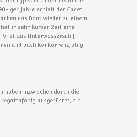
t der typische Cadet bis in die
90-iger Jahre erhielt der Cadet
achen das Boot wieder zu einem
at in sehr kurzer Zeit eine
V ist das Unterwasserschiff
önnen und auch konkurrenzfähig
en haben inzwischen durch die
regattafähig ausgerüstet, d.h.