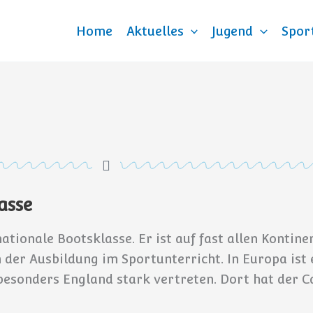
Home
Aktuelles
Jugend
Spor
asse
tionale Bootsklasse. Er ist auf fast allen Kontinen
 der Ausbildung im Sportunterricht. In Europa ist er
d besonders England stark vertreten. Dort hat der 