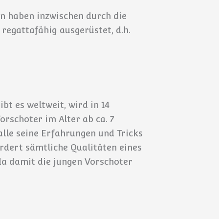
en haben inzwischen durch die
regattafähig ausgerüstet, d.h.
bt es weltweit, wird in 14
rschoter im Alter ab ca. 7
lle seine Erfahrungen und Tricks
ordert sämtliche Qualitäten eines
da damit die jungen Vorschoter