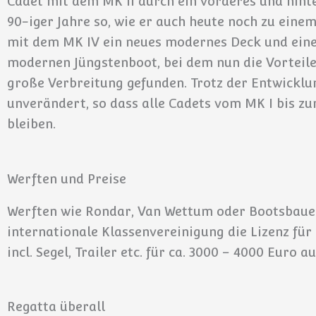
Cadet mit dem MK II durch ein vorderes und hinter
90-iger Jahre so, wie er auch heute noch zu einem
mit dem MK IV ein neues modernes Deck und eine
modernen Jüngstenboot, bei dem nun die Vorteile
große Verbreitung gefunden. Trotz der Entwickl
unverändert, so dass alle Cadets vom MK I bis 
bleiben.
Werften und Preise
Werften wie Rondar, Van Wettum oder Bootsbauer 
internationale Klassenvereinigung die Lizenz für 
incl. Segel, Trailer etc. für ca. 3000 – 4000 Euro 
Regatta überall