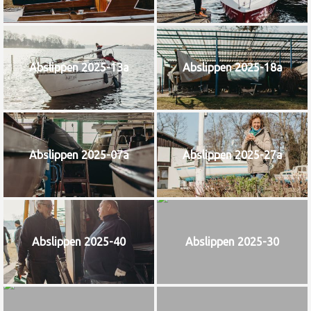
Abslippen 2025-13a
Abslippen 2025-18a
Abslippen 2025-07a
Abslippen 2025-27a
Abslippen 2025-40
Abslippen 2025-30