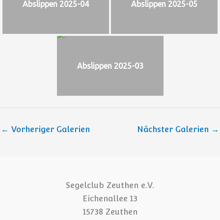
Abslippen 2025-04
Abslippen 2025-05
Abslippen 2025-03
←
Vorheriger Galerien
Nächster Galerien
→
Segelclub Zeuthen e.V.
Eichenallee 13
15738 Zeuthen