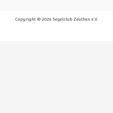
Copyright © 2026 Segelclub Zeuthen e.V.