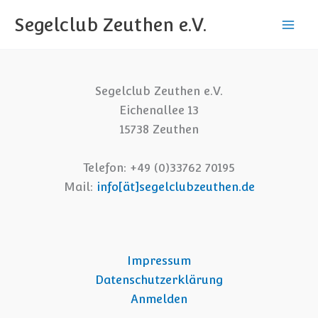
Zum
Segelclub Zeuthen e.V.
Inhalt
springen
Segelclub Zeuthen e.V.
Eichenallee 13
15738 Zeuthen
Telefon: +49 (0)33762 70195
Mail:
info[ät]segelclubzeuthen.de
Impressum
Datenschutzerklärung
Anmelden